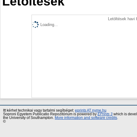
Letöltések
Letöltések havi
Loading...
Itt kérhet technikai vagy tartalmi segítséget:
eprints AT nyme.hu
Soproni Egyetem Publicatio Repozitórium is powered by
EPrints 3
which is deve
the University of Southampton.
More information and software credits
.
©