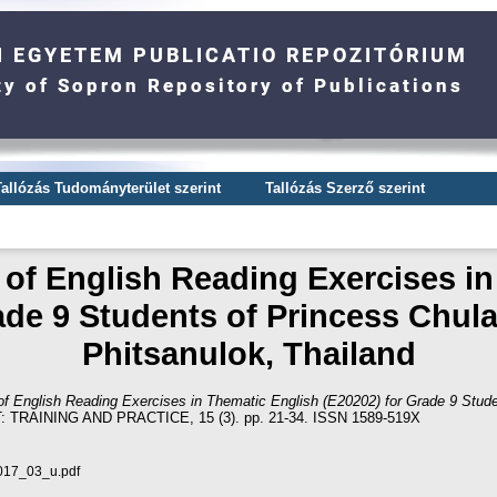
Tallózás Tudományterület szerint
Tallózás Szerző szerint
of English Reading Exercises in
ade 9 Students of Princess Chul
Phitsanulok, Thailand
f English Reading Exercises in Thematic English (E20202) for Grade 9 Stude
RAINING AND PRACTICE, 15 (3). pp. 21-34. ISSN 1589-519X
2017_03_u.pdf