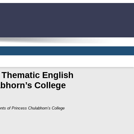
 Thematic English
abhorn’s College
nts of Princess Chulabhorn’s College