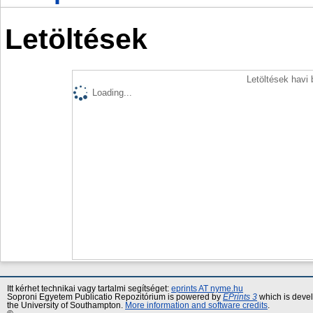
Letöltések
Letöltések havi
Loading...
Itt kérhet technikai vagy tartalmi segítséget:
eprints AT nyme.hu
Soproni Egyetem Publicatio Repozitórium is powered by
EPrints 3
which is deve
the University of Southampton.
More information and software credits
.