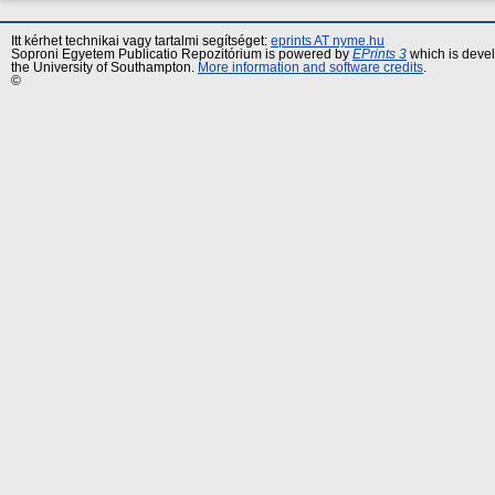
Itt kérhet technikai vagy tartalmi segítséget:
eprints AT nyme.hu
Soproni Egyetem Publicatio Repozitórium is powered by
EPrints 3
which is deve
the University of Southampton.
More information and software credits
.
©