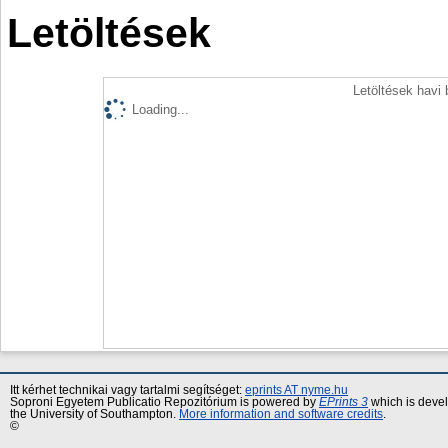
Letöltések
Letöltések havi
Loading...
Itt kérhet technikai vagy tartalmi segítséget:
eprints AT nyme.hu
Soproni Egyetem Publicatio Repozitórium is powered by
EPrints 3
which is deve
the University of Southampton.
More information and software credits
.
©