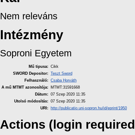
Nem releváns
Intézmény
Soproni Egyetem
Mű tipusa:
Cikk
SWORD Depositor:
Teszt Sword
Felhasználó:
Csaba Horváth
A mű MTMT azonosítója:
MTMT:31591668
Dátum:
07 Szep 2020 11:35
Utolsó módosítás:
07 Szep 2020 11:35
URI:
http://publicatio.uni-sopron.hu/id/eprint/1950
Actions (login required