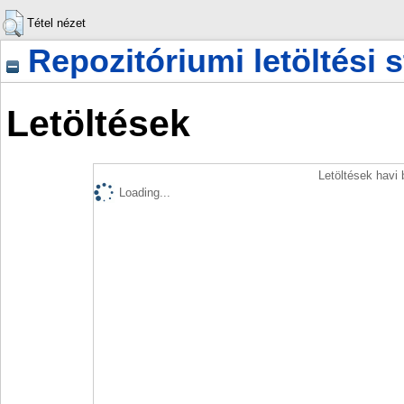
Tétel nézet
Repozitóriumi letöltési s
Letöltések
Letöltések havi
Loading...