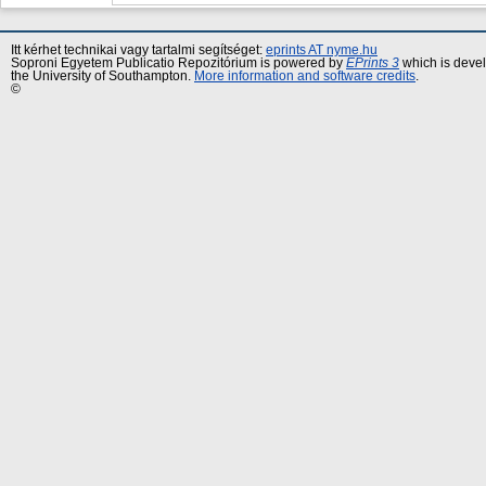
Itt kérhet technikai vagy tartalmi segítséget:
eprints AT nyme.hu
Soproni Egyetem Publicatio Repozitórium is powered by
EPrints 3
which is deve
the University of Southampton.
More information and software credits
.
©