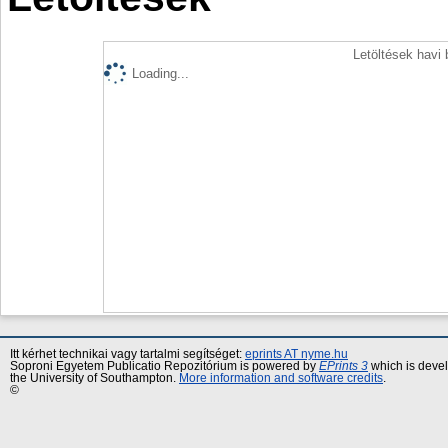
Letöltések havi
Loading...
Itt kérhet technikai vagy tartalmi segítséget:
eprints AT nyme.hu
Soproni Egyetem Publicatio Repozitórium is powered by
EPrints 3
which is deve
the University of Southampton.
More information and software credits
.
©