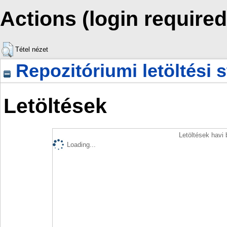
Actions (login required
Tétel nézet
Repozitóriumi letöltési s
Letöltések
Letöltések havi
Loading...