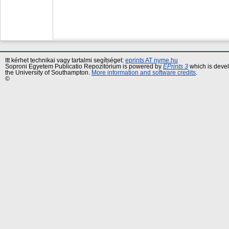
Itt kérhet technikai vagy tartalmi segítséget:
eprints AT nyme.hu
Soproni Egyetem Publicatio Repozitórium is powered by
EPrints 3
which is deve
the University of Southampton.
More information and software credits
.
©