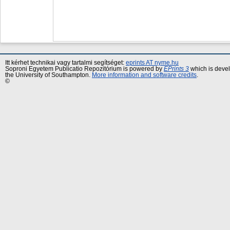
Itt kérhet technikai vagy tartalmi segítséget:
eprints AT nyme.hu
Soproni Egyetem Publicatio Repozitórium is powered by
EPrints 3
which is deve
the University of Southampton.
More information and software credits
.
©