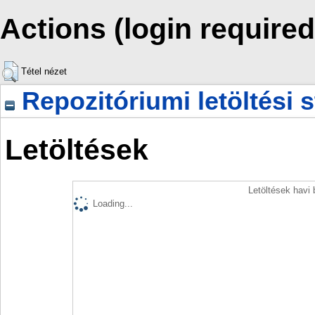
Actions (login required
Tétel nézet
Repozitóriumi letöltési s
Letöltések
Letöltések havi
Loading...