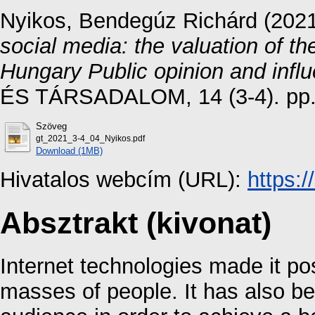
Nyikos, Bendegúz Richárd
(202
social media: the valuation of th
Hungary Public opinion and infl
ÉS TÁRSADALOM, 14 (3-4). pp.
Szöveg
gt_2021_3-4_04_Nyikos.pdf
Download (1MB)
Hivatalos webcím (URL):
https:
Absztrakt (kivonat)
Internet technologies made it pos
masses of people. It has also be