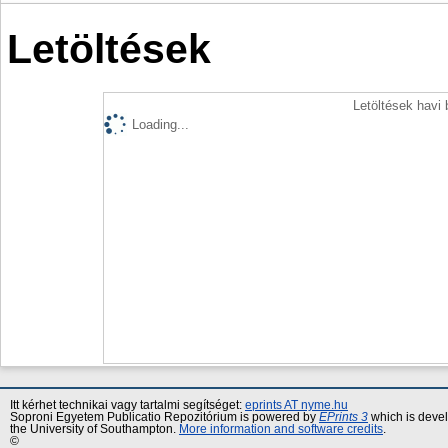
Letöltések
Letöltések havi
Loading...
Itt kérhet technikai vagy tartalmi segítséget:
eprints AT nyme.hu
Soproni Egyetem Publicatio Repozitórium is powered by
EPrints 3
which is deve
the University of Southampton.
More information and software credits
.
©