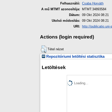
Felhasználó:
Csaba Horváth
A mű MTMT azonosítója:
MTMT:34893584
Dátum:
09 Okt 2024 08:21
Utolsó módosítás:
09 Okt 2024 08:21
URI:
http://publicatio.uni
Actions (login required)
Tétel nézet
Repozitóriumi letöltési statisztika
Letöltések
Loading...