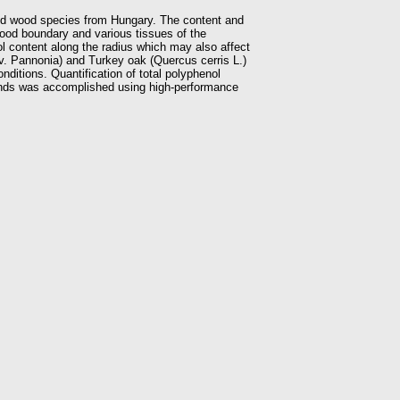
ized wood species from Hungary. The content and
wood boundary and various tissues of the
ol content along the radius which may also affect
v. Pannonia) and Turkey oak (Quercus cerris L.)
nditions. Quantification of total polyphenol
ounds was accomplished using high-performance