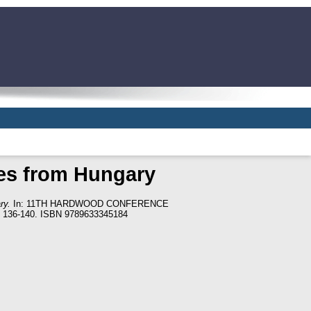
ies from Hungary
ry.
In: 11TH HARDWOOD CONFERENCE
. 136-140. ISBN 9789633345184