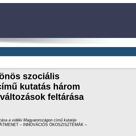
önös szociális
 című kutatás három
változások feltárása
ozása a vidéki Magyarországon című kutatás
 ÁTMENET – INNOVÁCIÓS ÖKOSZISZTÉMÁK –