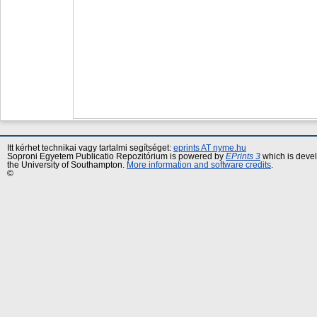
Itt kérhet technikai vagy tartalmi segítséget:
eprints AT nyme.hu
Soproni Egyetem Publicatio Repozitórium is powered by
EPrints 3
which is deve
the University of Southampton.
More information and software credits
.
©