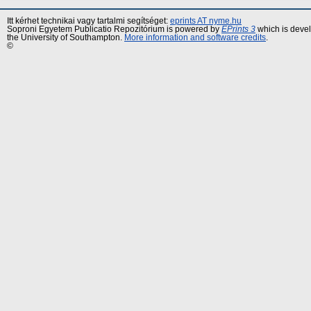
Itt kérhet technikai vagy tartalmi segítséget:
eprints AT nyme.hu
Soproni Egyetem Publicatio Repozitórium is powered by
EPrints 3
which is deve
the University of Southampton.
More information and software credits
.
©