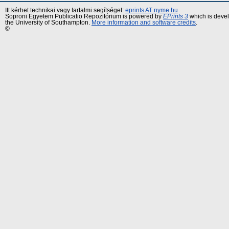
Itt kérhet technikai vagy tartalmi segítséget:
eprints AT nyme.hu
Soproni Egyetem Publicatio Repozitórium is powered by
EPrints 3
which is deve
the University of Southampton.
More information and software credits
.
©