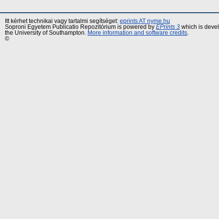
Itt kérhet technikai vagy tartalmi segítséget:
eprints AT nyme.hu
Soproni Egyetem Publicatio Repozitórium is powered by
EPrints 3
which is deve
the University of Southampton.
More information and software credits
.
©