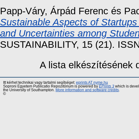
Papp-Váry, Árpád Ferenc
és
Pac
Sustainable Aspects of Startup
and Uncertainties among Student
SUSTAINABILITY, 15 (21). ISS
A lista elkészítésének
Itt kérhet technikai vagy tartalmi segítséget:
eprints AT nyme.hu
Soproni Egyetem Publicatio Repozitórium is powered by
EPrints 3
which is deve
the University of Southampton.
More information and software credits
.
©