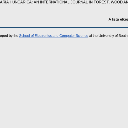
NARIA HUNGARICA: AN INTERNATIONAL JOURNAL IN FOREST, WOOD AND
A lista elk
loped by the
School of Electronics and Computer Science
at the University of Sou