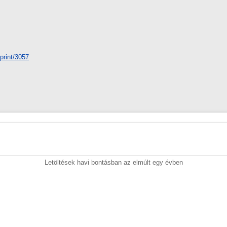
eprint/3057
Letöltések havi bontásban az elmúlt egy évben