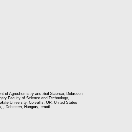
nt of Agrochemistry and Soil Science, Debrecen
gary Faculty of Science and Technology,
ate University, Corvallis, OR, United States
, , Debrecen, Hungary; email: