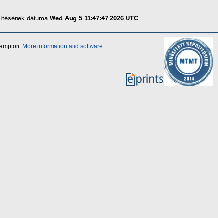
szítésének dátuma
Wed Aug 5 11:47:47 2026 UTC
.
thampton.
More information and software