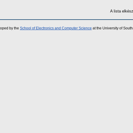
A lista elké
loped by the
School of Electronics and Computer Science
at the University of Sou