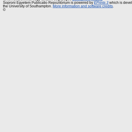
Soproni Egyetem Publicatio Repozitórium is powered by
EPrints 3
which is deve
the University of Southampton.
More information and software credits
.
©