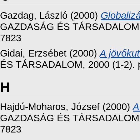
Gazdag, László
(2000)
Globalizá
GAZDASÁG ÉS TÁRSADALOM, 200
7823
Gidai, Erzsébet
(2000)
A jövőkut
ÉS TÁRSADALOM, 2000 (1-2). p
H
Hajdú-Moharos, József
(2000)
A
GAZDASÁG ÉS TÁRSADALOM, 200
7823