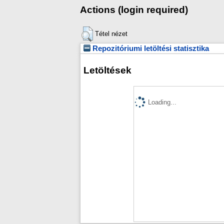
Actions (login required)
Tétel nézet
Repozitóriumi letöltési statisztika
Letöltések
Loading...