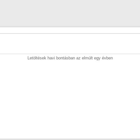
Letöltések havi bontásban az elmúlt egy évben