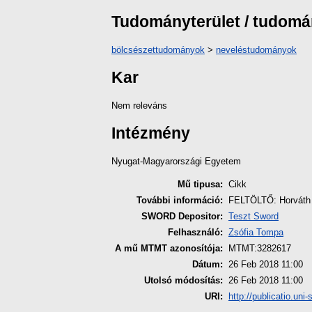
Tudományterület / tudom
bölcsészettudományok
>
neveléstudományok
Kar
Nem releváns
Intézmény
Nyugat-Magyarországi Egyetem
Mű tipusa:
Cikk
További információ:
FELTÖLTŐ: Horváth 
SWORD Depositor:
Teszt Sword
Felhasználó:
Zsófia Tompa
A mű MTMT azonosítója:
MTMT:3282617
Dátum:
26 Feb 2018 11:00
Utolsó módosítás:
26 Feb 2018 11:00
URI:
http://publicatio.uni