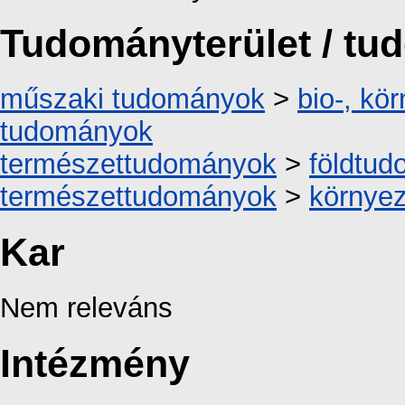
Tudományterület / t
műszaki tudományok
>
bio-, kö
tudományok
természettudományok
>
földtu
természettudományok
>
környe
Kar
Nem releváns
Intézmény