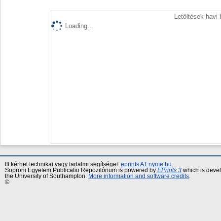
Letöltések havi
Loading...
Itt kérhet technikai vagy tartalmi segítséget:
eprints AT nyme.hu
Soproni Egyetem Publicatio Repozitórium is powered by
EPrints 3
which is deve
the University of Southampton.
More information and software credits
.
©