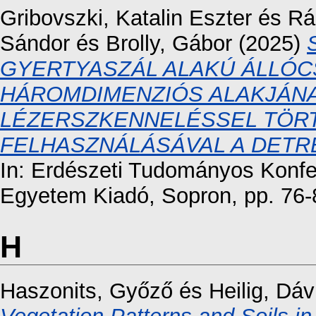
Gribovszki, Katalin Eszter
és
Rá
Sándor
és
Brolly, Gábor
(2025)
GYERTYASZÁL ALAKÚ ÁLLÓC
HÁROMDIMENZIÓS ALAKJÁNA
LÉZERSZKENNELÉSSEL TÖR
FELHASZNÁLÁSÁVAL A DETR
In: Erdészeti Tudományos Konfe
Egyetem Kiadó, Sopron, pp. 76
H
Haszonits, Győző
és
Heilig, Dáv