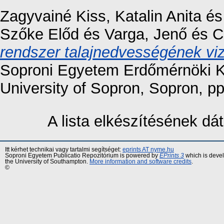
Zagyvainé Kiss, Katalin Anita
é
Szőke Előd
és
Varga, Jenő
és
C
rendszer talajnedvességének vizs
Soproni Egyetem Erdőmérnöki 
University of Sopron, Sopron, 
A lista elkészítésének d
Itt kérhet technikai vagy tartalmi segítséget:
eprints AT nyme.hu
Soproni Egyetem Publicatio Repozitórium is powered by
EPrints 3
which is deve
the University of Southampton.
More information and software credits
.
©