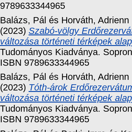
9789633344965
Balázs, Pál
és
Horváth, Adrienn
(2023)
Szabó-völgy Erdőrezervát
változása történeti térképek alap
Tudományos Kiadványa. Soproni
ISBN 9789633344965
Balázs, Pál
és
Horváth, Adrienn
(2023)
Tóth-árok Erdőrezervátum
változása történeti térképek alap
Tudományos Kiadványa. Soproni
ISBN 9789633344965