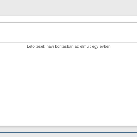
Letöltések havi bontásban az elmúlt egy évben