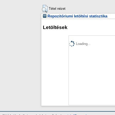
Tétel nézet
Repozitóriumi letöltési statisztika
Letöltések
Loading...