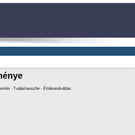
tménye
mtés - Tudástranszfer - Értékrendváltás.