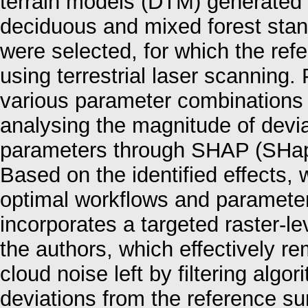
terrain models (DTM) generated
deciduous and mixed forest sta
were selected, for which the ref
using terrestrial laser scannin
various parameter combinations 
analysing the magnitude of devia
parameters through SHAP (SHapl
Based on the identified effects
optimal workflows and parameter
incorporates a targeted raster-
the authors, which effectively 
cloud noise left by filtering alg
deviations from the reference su