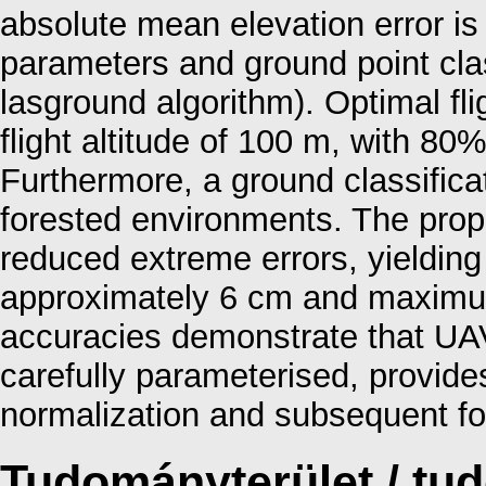
absolute mean elevation error is 
parameters and ground point clas
lasground algorithm). Optimal fl
flight altitude of 100 m, with 80
Furthermore, a ground classifica
forested environments. The prop
reduced extreme errors, yieldin
approximately 6 cm and maximu
accuracies demonstrate that U
carefully parameterised, provides
normalization and subsequent for
Tudományterület / t