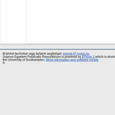
Itt kérhet technikai vagy tartalmi segítséget:
eprints AT nyme.hu
Soproni Egyetem Publicatio Repozitórium is powered by
EPrints 3
which is deve
the University of Southampton.
More information and software credits
.
©