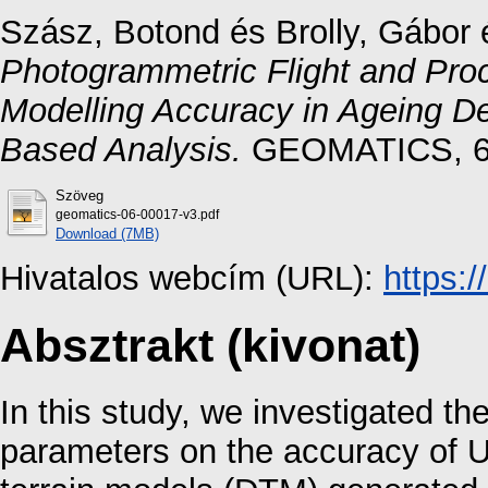
Szász, Botond
és
Brolly, Gábor
Photogrammetric Flight and Pro
Modelling Accuracy in Ageing D
Based Analysis.
GEOMATICS, 6 
Szöveg
geomatics-06-00017-v3.pdf
Download (7MB)
Hivatalos webcím (URL):
https:
Absztrakt (kivonat)
In this study, we investigated the
parameters on the accuracy of 