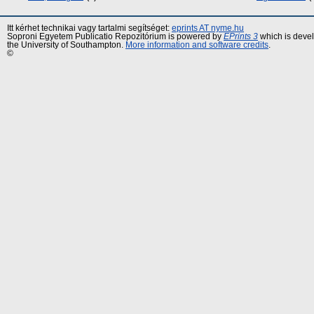
Itt kérhet technikai vagy tartalmi segítséget:
eprints AT nyme.hu
Soproni Egyetem Publicatio Repozitórium is powered by
EPrints 3
which is deve
the University of Southampton.
More information and software credits
.
©