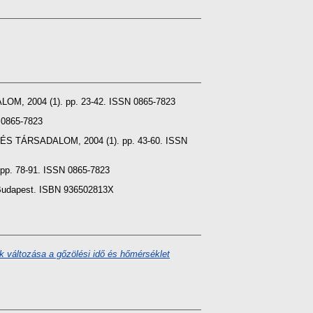
 2004 (1). pp. 23-42. ISSN 0865-7823
0865-7823
 TÁRSADALOM, 2004 (1). pp. 43-60. ISSN
. 78-91. ISSN 0865-7823
Budapest. ISBN 936502813X
k változása a gőzölési idő és hőmérséklet