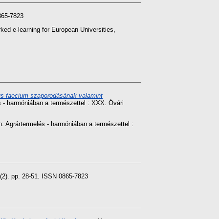
65-7823
ked e-learning for European Universities,
us faecium szaporodásának valamint
s - harmóniában a természettel : XXX. Óvári
n: Agrártermelés - harmóniában a természettel :
 pp. 28-51. ISSN 0865-7823