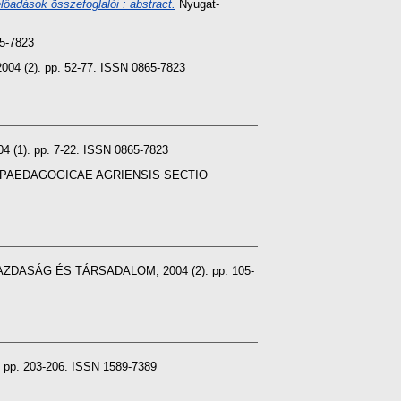
őadások összefoglalói : abstract.
Nyugat-
5-7823
(2). pp. 52-77. ISSN 0865-7823
). pp. 7-22. ISSN 0865-7823
PAEDAGOGICAE AGRIENSIS SECTIO
ZDASÁG ÉS TÁRSADALOM, 2004 (2). pp. 105-
. 203-206. ISSN 1589-7389