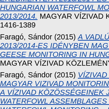
HUNGARIAN WATERFOWL MON
2013/2014.
MAGYAR VÍZIVAD KÖ
1416-1389
Faragó, Sándor
(2015)
A VADL
2013/2014-ES IDÉNYBEN MA
GEESE MONITORING IN HUNGA
MAGYAR VÍZIVAD KÖZLEMÉNYEK
Faragó, Sándor
(2015)
VÍZIVA
MAGYAR VIZIVAD MONITORIN
A VÍZIVAD KÖZÖSSÉGEINEK 
WATERFOWL ASSEMBLAGES O