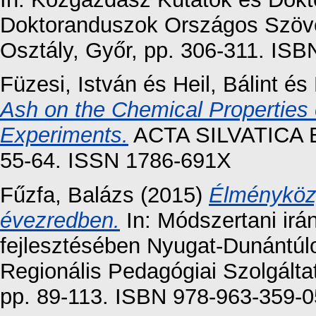
Doktoranduszok Országos Szöv
Osztály, Győr, pp. 306-311. IS
Füzesi, István
és
Heil, Bálint
és
Ash on the Chemical Properties o
Experiments.
ACTA SILVATICA E
55-64. ISSN 1786-691X
Fűzfa, Balázs
(2015)
Élményközp
évezredben.
In: Módszertani ir
fejlesztésében Nyugat-Dunántú
Regionális Pedagógiai Szolgálta
pp. 89-113. ISBN 978-963-359-0