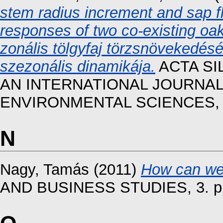
stem radius increment and sap fl
responses of two co-existing oak
zonális tölgyfaj törzsnövekedé
szezonális dinamikája.
ACTA SI
AN INTERNATIONAL JOURNAL
ENVIRONMENTAL SCIENCES, 7.
N
Nagy, Tamás
(2011)
How can we 
AND BUSINESS STUDIES, 3. pp