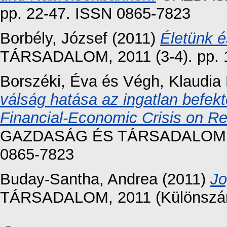
pp. 22-47. ISSN 0865-7823
Borbély, József
(2011)
Életünk 
TÁRSADALOM, 2011 (3-4). pp. 
Borszéki, Éva
és
Végh, Klaudia 
válság hatása az ingatlan befekt
Financial-Economic Crisis on Re
GAZDASÁG ÉS TÁRSADALOM, 20
0865-7823
Buday-Santha, Andrea
(2011)
Jo
TÁRSADALOM, 2011 (Különszám)