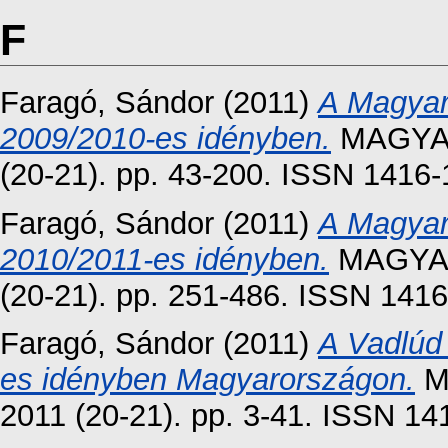
F
Faragó, Sándor
(2011)
A Magyar
2009/2010-es idényben.
MAGYAR
(20-21). pp. 43-200. ISSN 1416
Faragó, Sándor
(2011)
A Magyar
2010/2011-es idényben.
MAGYAR
(20-21). pp. 251-486. ISSN 141
Faragó, Sándor
(2011)
A Vadlúd
es idényben Magyarországon.
M
2011 (20-21). pp. 3-41. ISSN 1