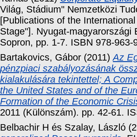
Világ, Stádium" Nemzetközi Tu
[Publications of the Internationa
Stage"]. Nyugat-magyarországi
Sopron, pp. 1-7. ISBN 978-963-
Bartakovics, Gábor
(2011)
Az Eg
pénzpiaci szabályozásának össz
kialakulására tekintettel; A Comp
the United States and of the Eu
Formation of the Economic Crisi
2011 (Különszám). pp. 42-61. 
Belbachir H
és
Szalay, László
(2