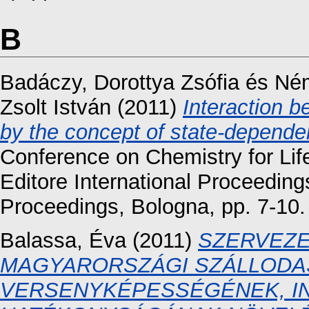
B
Badáczy, Dorottya Zsófia
és
Né
Zsolt István
(2011)
Interaction 
by the concept of state-dependen
Conference on Chemistry for Li
Editore International Proceeding
Proceedings, Bologna, pp. 7-10
Balassa, Éva
(2011)
SZERVEZE
MAGYARORSZÁGI SZÁLLODA
VERSENYKÉPESSÉGÉNEK, I